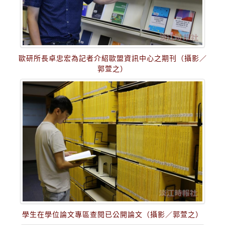
歐研所長卓忠宏為記者介紹歐盟資訊中心之期刊（攝影／
郭萱之）
學生在學位論文專區查閱已公開論文（攝影／郭萱之）