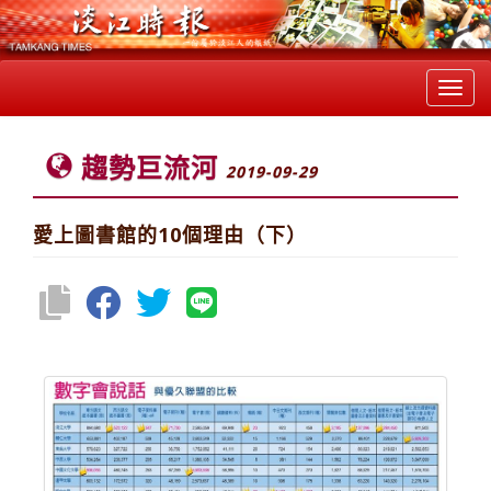
Toggl
navig
趨勢巨流河
2019-09-29
愛上圖書館的10個理由（下）