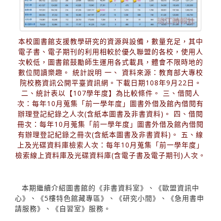
本校圖書館支援教學研究的資源與設備，數量充足，其中
電子書、電子期刊的利用相較於優久聯盟的各校，使用人
次較低，圖書館鼓勵師生運用各式載具，體會不限時地的
數位閱讀樂趣。 統計說明 一、 資料來源：教育部大專校
院校務資訊公開平臺資訊網。下載日期108年9月22日。
二、統計表以【107學年度】為比較條件。 三、借閱人
次：每年10月蒐集「前一學年度」圖書外借及館內借閱有
辦理登記紀錄之人次(含紙本圖書及非書資料)。 四、借閱
冊次：每年10月蒐集「前一學年度」圖書外借及館內借閱
有辦理登記紀錄之冊次(含紙本圖書及非書資料)。 五、線
上及光碟資料庫檢索人次：每年10月蒐集「前一學年度」
檢索線上資料庫及光碟資料庫(含電子書及電子期刊)人次。
本期繼續介紹圖書館的《非書資料室》、《歐盟資訊中
心》、《5樓特色館藏專區》、《研究小間》、《急用書申
請服務》、《自習室》服務。