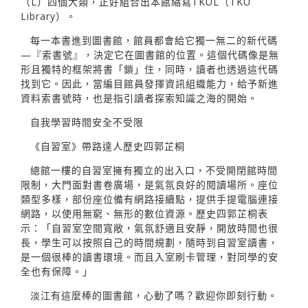
（L）四個大類，正好組合出本館縮寫TKUL（TKU
Library）。
每一本書進到圖書館，館員都會給它獨一無二的新代碼
—『索書號』，決定它在圖書館的位置。這個代碼像是無
形且獨特的框架將書「鎖」住，同時，讀者也透過這代碼
找到它。因此，當編目館員發揮資訊組織能力，給予新進
資料索書號時，也是指引讀者探索知識之海的開始。
自我學習時間安全不受限
《自習室》帶路達人歷史四郭芷桐
總館一樓的自習室擁有獨立的出入口，不受開閉館時間
限制，大門面對書卷廣場，是氣氛良好的閱讀場所。座位
類型多樣，部份座位備有網路接續點，提供手提電腦連接
網路，以使用無窮、無形的數位資源。歷史四郭芷桐表
示：「自習室空間寬敞，氣氛舒適且安靜，開放時間也很
長，學生可以按照自己的時間規劃，隨時到自習室讀書，
是一個很棒的讀書環境。而且入室刷卡管理，對同學的安
全也有保障。」
淡江有這麼棒的圖書館，心動了嗎？歡迎你即刻行動。