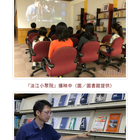
『淡江小聚院』播映中（圖／圖書館提供）