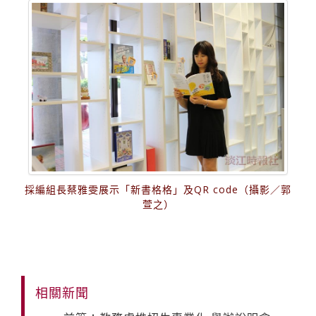
採編組長蔡雅雯展示「新書格格」及QR code（攝影／郭
萱之）
相關新聞