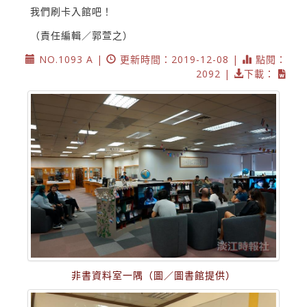
我們刷卡入館吧！
（責任編輯／郭萱之）
NO.1093 A |
更新時間：2019-12-08 |
點閱：
2092 |
下載：
非書資料室一隅（圖／圖書館提供）