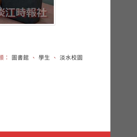
類：
圖書館
、
學生
、
淡水校園