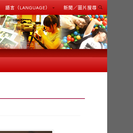
語言（LANGUAGE）
新聞／圖片搜尋