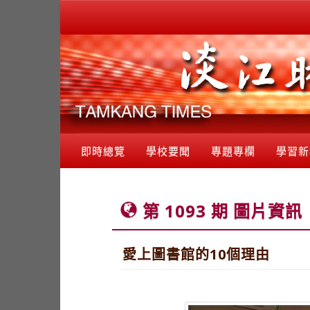
即時總覽
學校要聞
專題專欄
學習新
第 1093 期 圖片資訊
愛上圖書館的10個理由