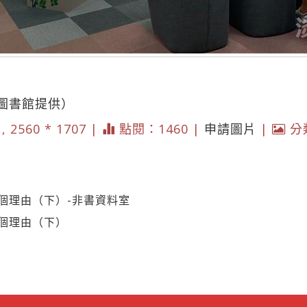
圖書館提供）
, 2560 * 1707 |
點閱：1460 |
申請圖片
|
分
個理由（下）-非書資料室
0個理由（下）