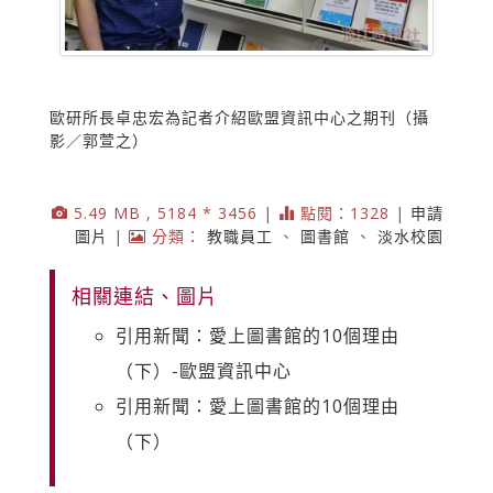
歐研所長卓忠宏為記者介紹歐盟資訊中心之期刊（攝
影／郭萱之）
5.49 MB , 5184 * 3456 |
點閱：1328 |
申請
圖片
|
分類：
教職員工
、
圖書館
、
淡水校園
相關連結、圖片
引用新聞：愛上圖書館的10個理由
（下）-歐盟資訊中心
引用新聞：愛上圖書館的10個理由
（下）