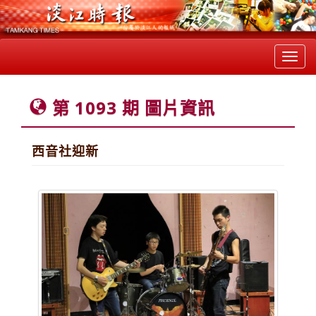
Toggl
navig
第 1093 期 圖片資訊
西音社迎新