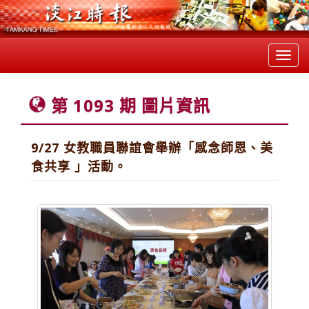
Toggl
navig
第 1093 期 圖片資訊
9/27 女教職員聯誼會舉辦「感念師恩、美
食共享 」活動。