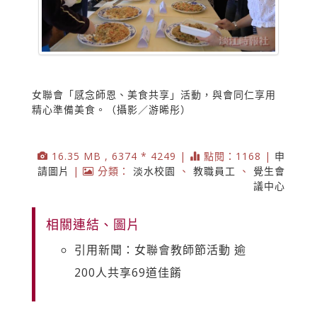
女聯會「感念師恩、美食共享」活動，與會同仁享用
精心準備美食。（攝影／游晞彤）
16.35 MB , 6374 * 4249 |
點閱：1168 |
申
請圖片
|
分類：
淡水校園
、
教職員工
、
覺生會
議中心
相關連結、圖片
引用新聞：女聯會教師節活動 逾
200人共享69道佳餚