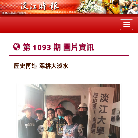
Toggl
navig
第 1093 期 圖片資訊
歷史再造 深耕大淡水