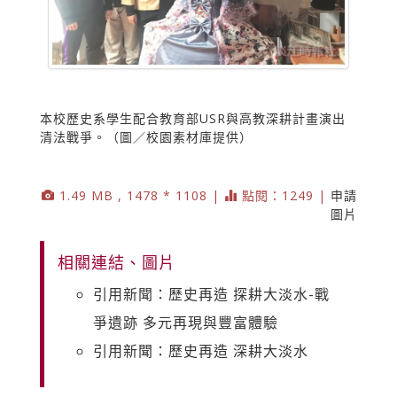
本校歷史系學生配合教育部USR與高教深耕計畫演出
清法戰爭。（圖／校園素材庫提供）
1.49 MB , 1478 * 1108 |
點閱：1249 |
申請
圖片
相關連結、圖片
引用新聞：歷史再造 探耕大淡水-戰
爭遺跡 多元再現與豐富體驗
引用新聞：歷史再造 深耕大淡水