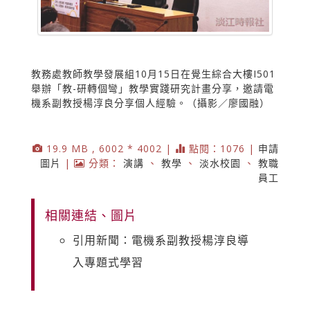
教務處教師教學發展組10月15日在覺生綜合大樓I501
舉辦「教-研轉個彎」教學實踐研究計畫分享，邀請電
機系副教授楊淳良分享個人經驗。（攝影／廖國融）
19.9 MB , 6002 * 4002 |
點閱：1076 |
申請
圖片
|
分類：
演講
、
教學
、
淡水校園
、
教職
員工
相關連結、圖片
引用新聞：電機系副教授楊淳良導
入專題式學習