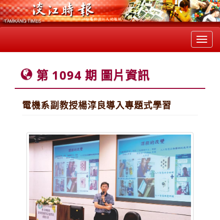
Toggl
navig
第 1094 期 圖片資訊
電機系副教授楊淳良導入專題式學習