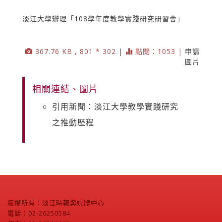
淡江大學辦理「108學年度教學實踐研究研習會」
367.76 KB , 801 * 302 |
點閱：1053 |
申請
圖片
相關連結、圖片
引用新聞：淡江大學教學實踐研究
之推動歷程
版權所有：淡江時報與媒體中心
電話：02-26250584