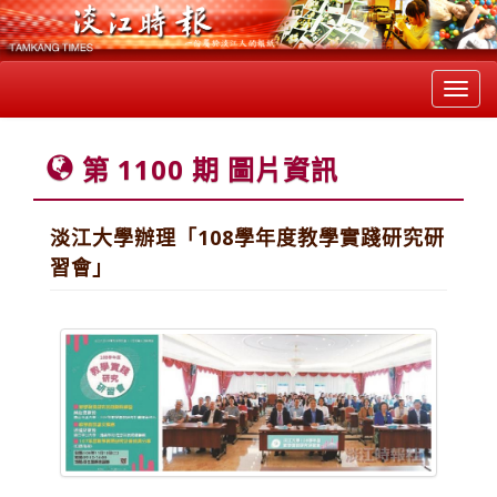
Toggl
navig
第 1100 期 圖片資訊
淡江大學辦理「108學年度教學實踐研究研
習會」