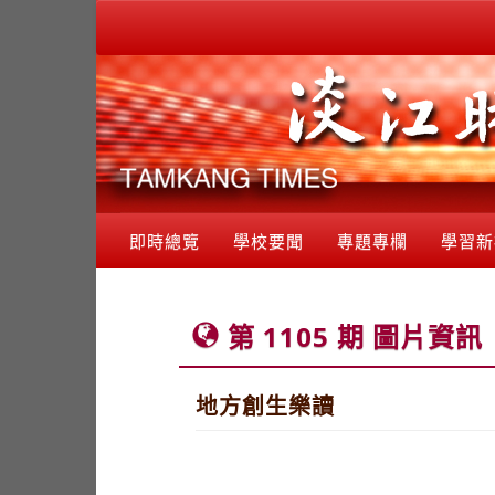
即時總覽
學校要聞
專題專欄
學習新
第 1105 期 圖片資訊
地方創生樂讀