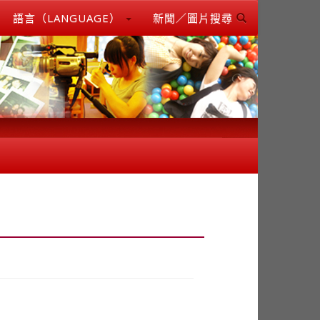
語言（LANGUAGE）
新聞／圖片搜尋