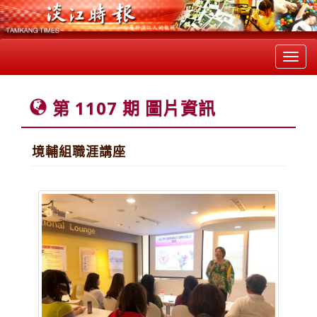
Toggl
navig
第 1107 期 圖片資訊
境輔組職涯講座