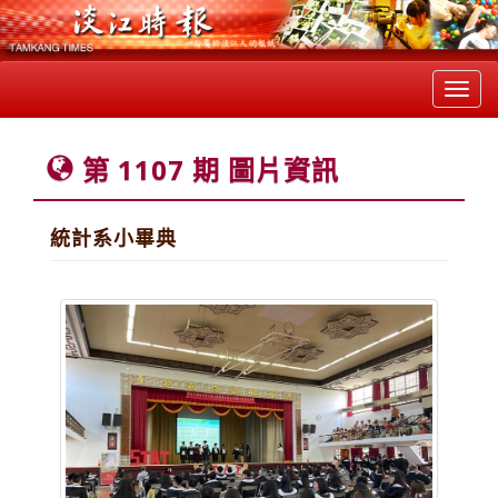
Toggl
navig
第 1107 期 圖片資訊
統計系小畢典