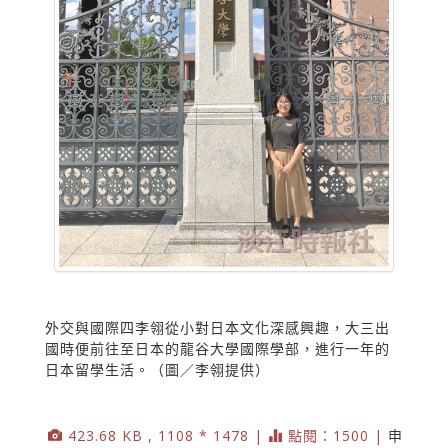
外交與國際四李翎從小對日本文化深感興趣，大三出
國時便前往至日本的龍谷大學國際學部，進行一年的
日本留學生活。（圖／李翎提供）
423.68 KB , 1108 * 1478 |
點閱：1500 |
申