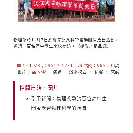
物理系於11月7日於騮先紀念科學館舉辦開放日活動，
邀請一百名高中學生來校參訪。（攝影／張品濂）
1.01 MB , 2364 * 1774 |
點閱：966 |
申請
圖片
|
分類：
演講
、
淡水校園
、
訪客
、
來訪
相關連結、圖片
引用新聞：物理系邀請百位高中生
開啟學習物理科學的熱情