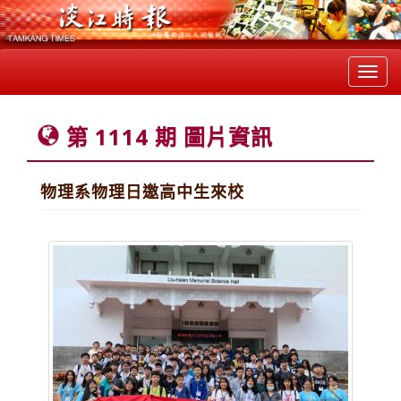
Toggl
navig
第 1114 期 圖片資訊
物理系物理日邀高中生來校