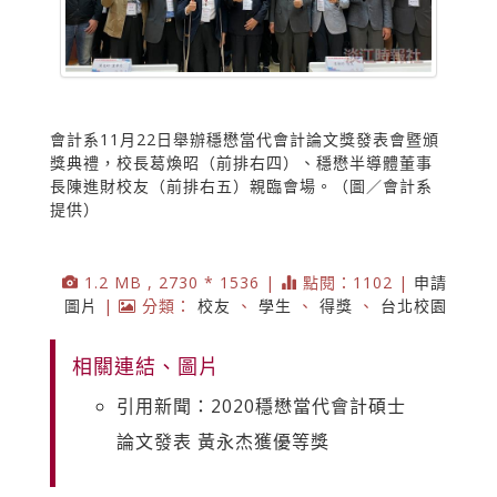
會計系11月22日舉辦穩懋當代會計論文獎發表會暨頒
獎典禮，校長葛煥昭（前排右四）、穩懋半導體董事
長陳進財校友（前排右五）親臨會場。（圖／會計系
提供）
1.2 MB , 2730 * 1536 |
點閱：1102 |
申請
圖片
|
分類：
校友
、
學生
、
得獎
、
台北校園
相關連結、圖片
引用新聞：2020穩懋當代會計碩士
論文發表 黃永杰獲優等獎