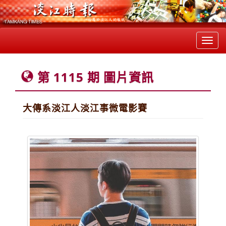
Toggl
navig
第 1115 期 圖片資訊
大傳系淡江人淡江事微電影賽