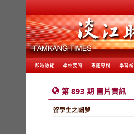
即時總覽
學校要聞
專題專欄
學習新
第 893 期 圖片資訊
留學生之幽夢