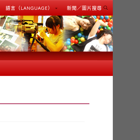
語言（LANGUAGE）
新聞／圖片搜尋