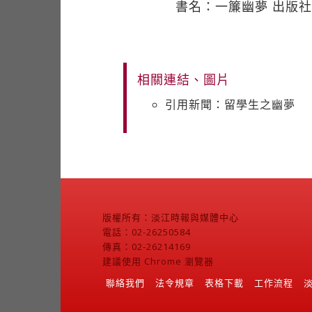
書名：一簾幽夢 出版社：
相關連結、圖片
引用新聞：留學生之幽夢
版權所有：淡江時報與媒體中心
電話：02-26250584
傳真：02-26214169
建議使用 Chrome 瀏覽器
聯絡我們
法令規章
表格下載
工作流程