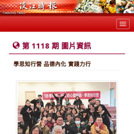
Toggl
navig
第 1118 期 圖片資訊
學思知行營 品德內化 實踐力行