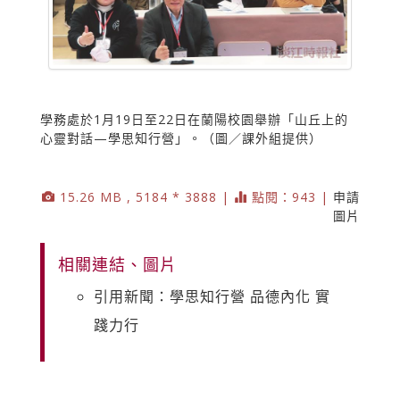
學務處於1月19日至22日在蘭陽校園舉辦「山丘上的
心靈對話—學思知行營」。（圖／課外組提供）
15.26 MB , 5184 * 3888 |
點閱：943 |
申請
圖片
相關連結、圖片
引用新聞：學思知行營 品德內化 實
踐力行