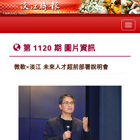
Toggl
navig
第 1120 期 圖片資訊
微軟×淡江 未來人才超前部署說明會