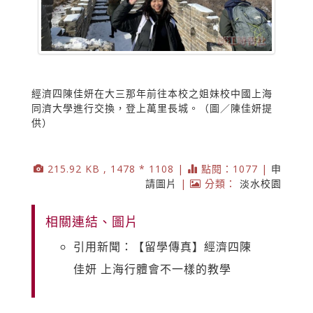
經濟四陳佳妍在大三那年前往本校之姐妹校中國上海
同濟大學進行交換，登上萬里長城。（圖／陳佳妍提
供）
215.92 KB , 1478 * 1108 |
點閱：1077 |
申
請圖片
|
分類：
淡水校園
相關連結、圖片
引用新聞：【留學傳真】經濟四陳
佳妍 上海行體會不一樣的教學