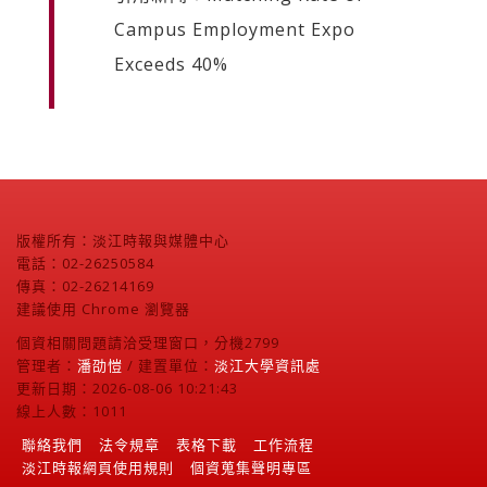
Campus Employment Expo
Exceeds 40%
版權所有：淡江時報與媒體中心
電話：02-26250584
傳真：02-26214169
建議使用 Chrome 瀏覽器
個資相關問題請洽受理窗口，分機2799
管理者：
潘劭愷
/ 建置單位：
淡江大學資訊處
更新日期：2026-08-06 10:21:43
線上人數：1011
聯絡我們
法令規章
表格下載
工作流程
淡江時報網頁使用規則
個資蒐集聲明專區