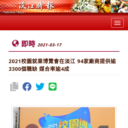
Toggl
navig
即時
2021-03-17
2021校園就業博覽會在淡江 94家廠商提供逾
3300個職缺 媒合率逾4成