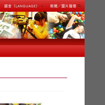
語言（LANGUAGE）
新聞／圖片搜尋