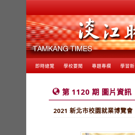
即時總覽
學校要聞
專題專欄
學習新
第 1120 期 圖片資訊
2021 新北市校園就業博覽會