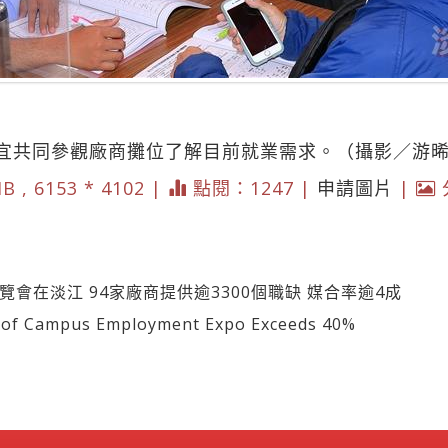
宜共同參觀廠商攤位了解目前就業需求。（攝影／游
B , 6153 * 4102 |
點閱：1247 |
申請圖片
|
覽會在淡江 94家廠商提供逾3300個職缺 媒合率逾4成
f Campus Employment Expo Exceeds 40%