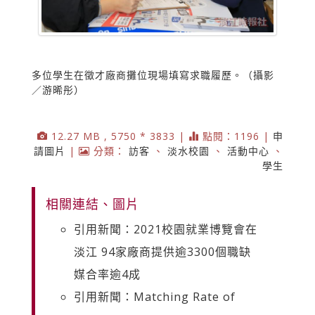
多位學生在徵才廠商攤位現場填寫求職履歷。（攝影
／游晞彤）
12.27 MB , 5750 * 3833 |
點閱：1196 |
申
請圖片
|
分類：
訪客
、
淡水校園
、
活動中心
、
學生
相關連結、圖片
引用新聞：2021校園就業博覽會在
淡江 94家廠商提供逾3300個職缺
媒合率逾4成
引用新聞：Matching Rate of