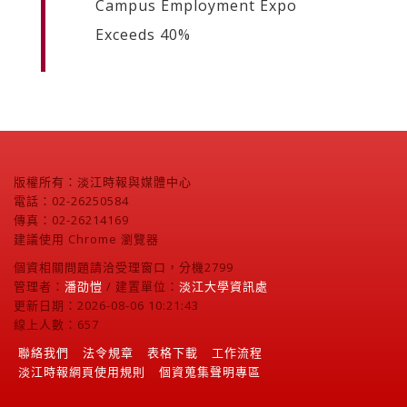
Campus Employment Expo
Exceeds 40%
版權所有：淡江時報與媒體中心
電話：02-26250584
傳真：02-26214169
建議使用 Chrome 瀏覽器
個資相關問題請洽受理窗口，分機2799
管理者：
潘劭愷
/ 建置單位：
淡江大學資訊處
更新日期：2026-08-06 10:21:43
線上人數：657
聯絡我們
法令規章
表格下載
工作流程
淡江時報網頁使用規則
個資蒐集聲明專區