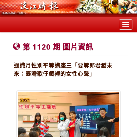
Toggl
navig
第 1120 期 圖片資訊
通識月性別平等講座三「要等郎君猶未
來：臺灣歌仔戲裡的女性心聲」