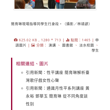
簡育琳現場指導同學生行身段。（攝影／林靖諺）
625.02 KB , 1280 * 713 |
點閱：1465 |
申
請圖片
|
分類：
演講
、
圖書館
、
淡水校園
、
學生
相關連結、圖片
引用新聞：性平講座 簡育琳解析臺
灣歌仔戲女性心聲
引用新聞：通識月性平系列講座 黃
永裕 鄧華玉 簡育琳 從不同角度談
性别