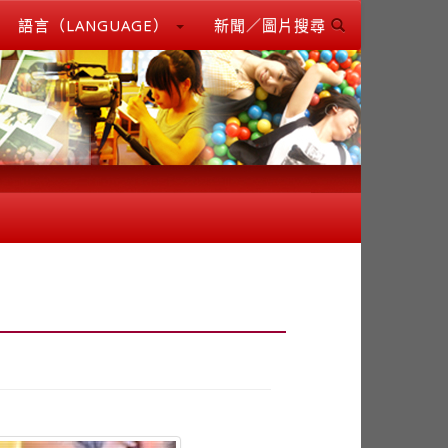
語言（LANGUAGE）
新聞／圖片搜尋