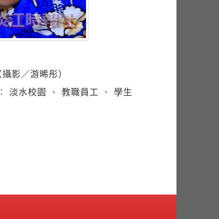
（攝影／游晞彤）
：
淡水校園
、
教職員工
、
學生