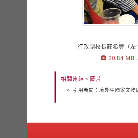
行政副校長莊希豐（左
20.84 MB ,
相關連結、圖片
引用新聞：境外生國家文物