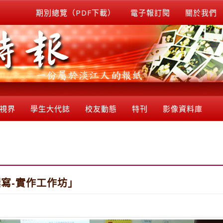
期別總覽（PDF下載）
電子報訂閱
關於我們
視界
學生大代誌
校友動態
特刊
影像資料庫
寫-實作工作坊」