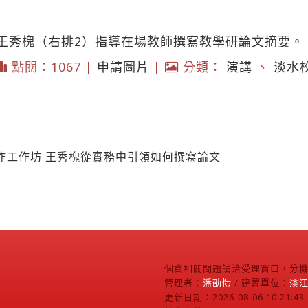
王秀槐（右排2）指導在場教師撰寫教學研論文摘要。
點閱：1067 |
申請圖片
|
分類：
演講
、
淡水
作工作坊 王秀槐從實務中引領如何撰寫論文
個資相關問題請洽受理窗口，分機2
管理者：
潘劭愷
/ 建置單位：
淡
更新日期：2026-08-06 10:21:43