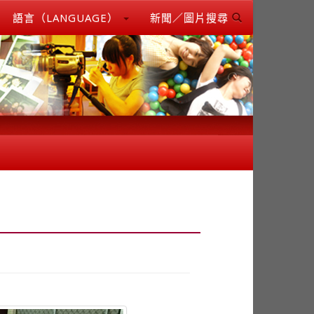
語言（LANGUAGE）
新聞／圖片搜尋