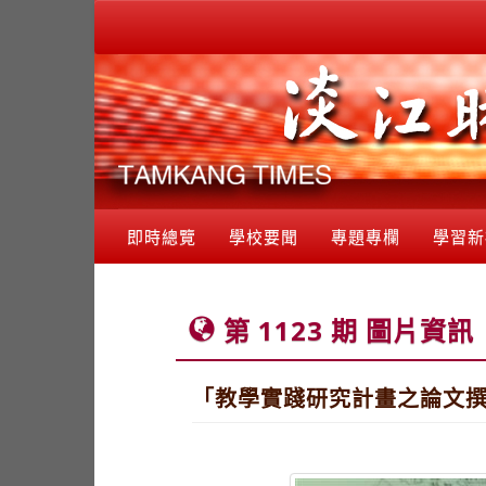
即時總覽
學校要聞
專題專欄
學習新
第 1123 期 圖片資訊
「教學實踐研究計畫之論文撰