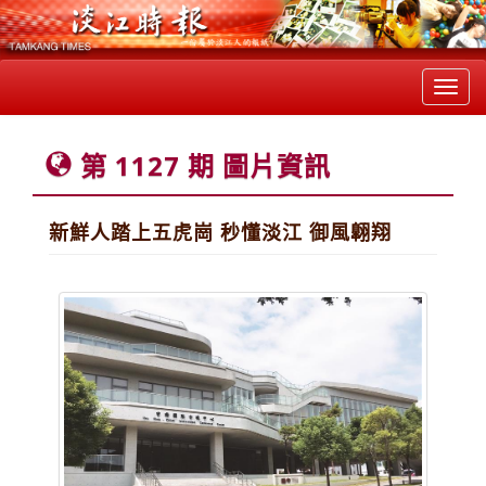
Toggl
navig
第 1127 期 圖片資訊
新鮮人踏上五虎崗 秒懂淡江 御風翺翔