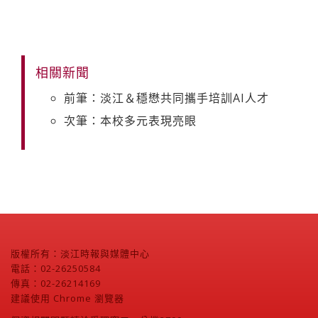
相關新聞
前筆：淡江＆穩懋共同攜手培訓AI人才
次筆：本校多元表現亮眼
版權所有：淡江時報與媒體中心
電話：02-26250584
傳真：02-26214169
建議使用 Chrome 瀏覽器