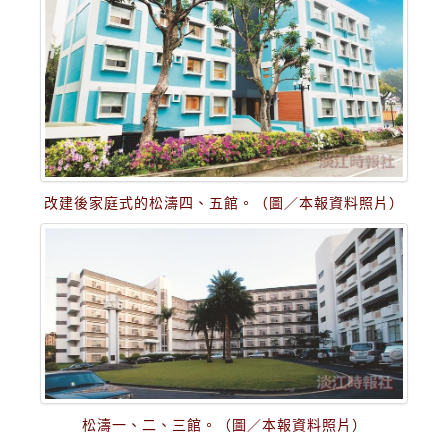
改建後家庭式的松濤四、五館。（圖／本報資料照片）
松濤一、二、三館。（圖／本報資料照片）