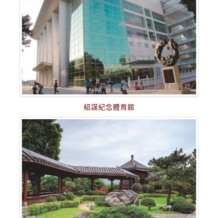
紹謨紀念體育館