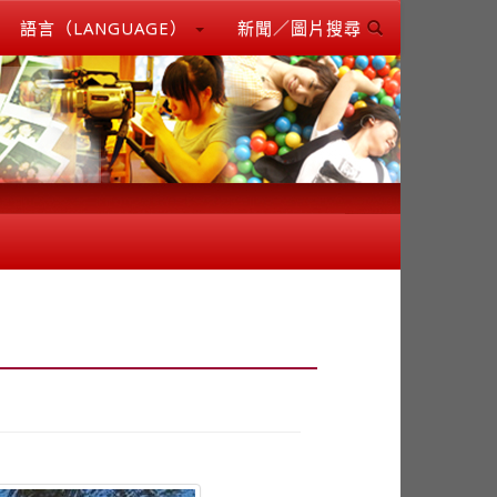
語言（LANGUAGE）
新聞／圖片搜尋