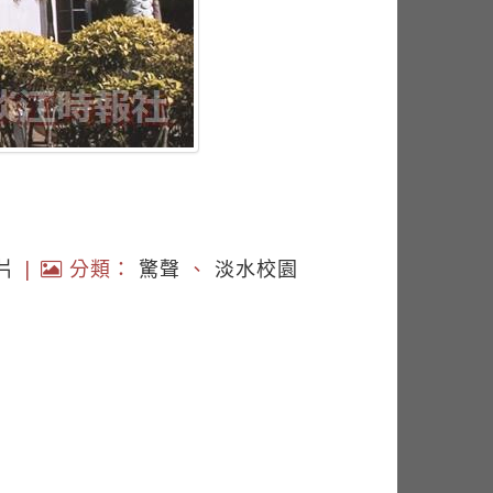
片
|
分類：
驚聲
、
淡水校園