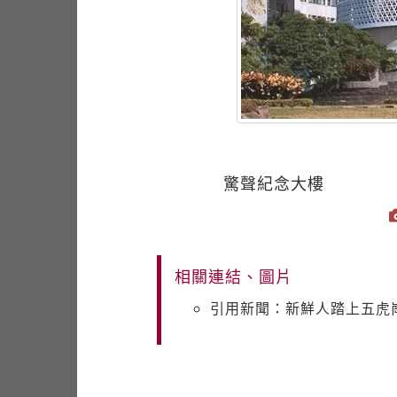
驚聲紀念大樓
相關連結、圖片
引用新聞：新鮮人踏上五虎崗