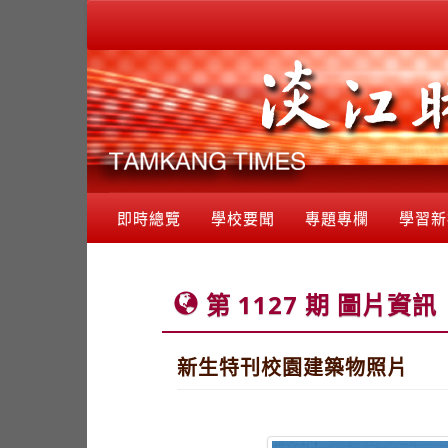
即時總覽
學校要聞
專題專欄
學習新
第 1127 期 圖片資訊
新生特刊校園建築物照片