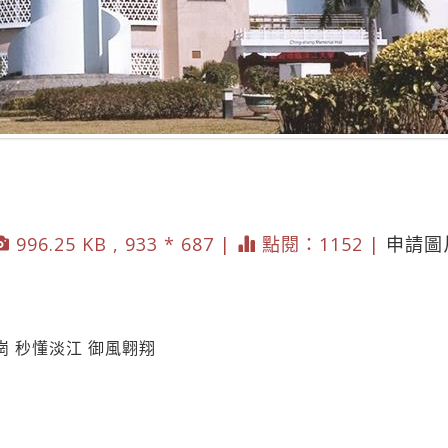
996.25 KB , 933 * 687 |
點閱：1152 |
申請圖
 秒懂淡江 御風翺翔