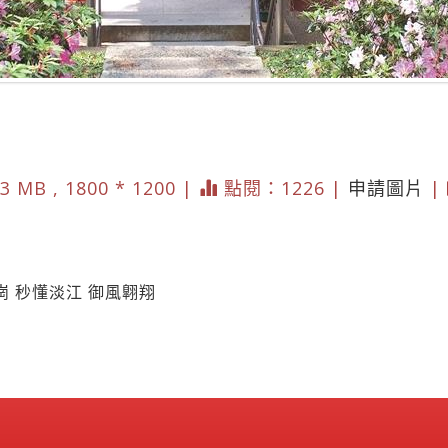
3 MB , 1800 * 1200 |
點閱：1226 |
申請圖片
|
 秒懂淡江 御風翺翔