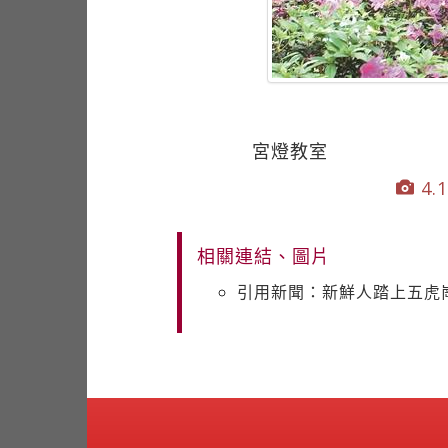
宮燈教室
4.1
相關連結、圖片
引用新聞：新鮮人踏上五虎崗