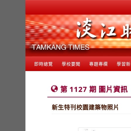
即時總覽
學校要聞
專題專欄
學習新
第 1127 期 圖片資訊
新生特刊校園建築物照片