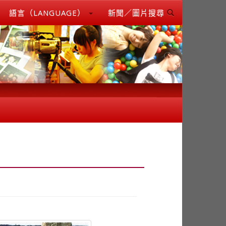
語言（LANGUAGE）
新聞／圖片搜尋