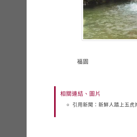
福園
相關連結、圖片
引用新聞：新鮮人踏上五虎崗