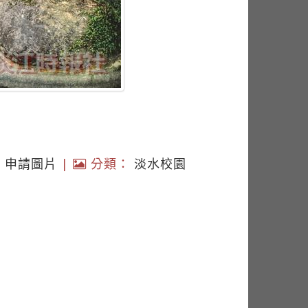
|
申請圖片
|
分類：
淡水校園