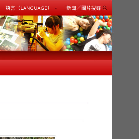
語言（LANGUAGE）
新聞／圖片搜尋