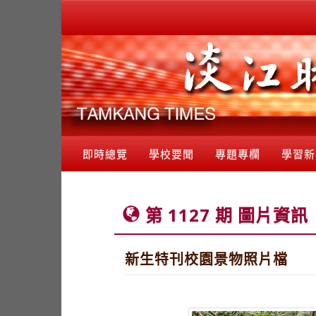
即時總覽
學校要聞
專題專欄
學習新
第 1127 期 圖片資訊
新生特刊校園景物照片檔