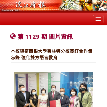
Toggl
navig
第 1129 期 圖片資訊
本校與密西根大學弗林特分校簽訂合作備
忘錄 強化雙方語言教育