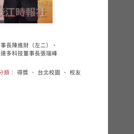
董事長陳進財（左二）、
及達多科技董事長張瑞峰
分類：
得獎
、
台北校園
、
校友