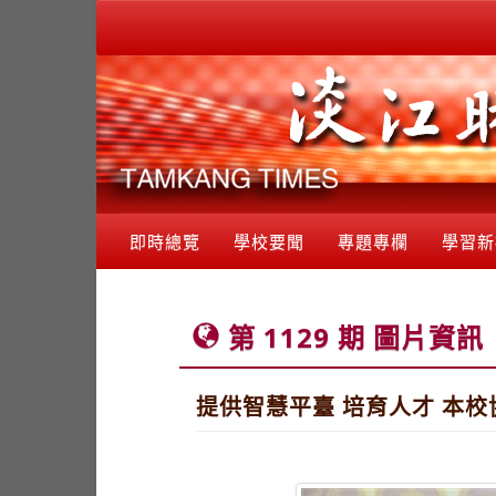
即時總覽
學校要聞
專題專欄
學習新
第 1129 期 圖片資訊
提供智慧平臺 培育人才 本