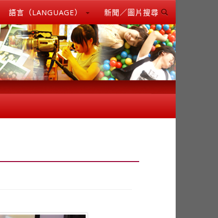
語言（LANGUAGE）
新聞／圖片搜尋