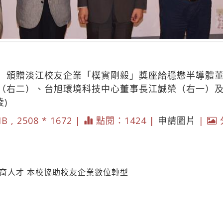
）頒贈淡江校友企業「樸實剛毅」獎座給穩懋半導體
（右二）、台旭環境科技中心董事長江誠榮（右一）
)
B , 2508 * 1672 |
點閱：1424 |
申請圖片
|
育人才 本校協助校友企業數位轉型