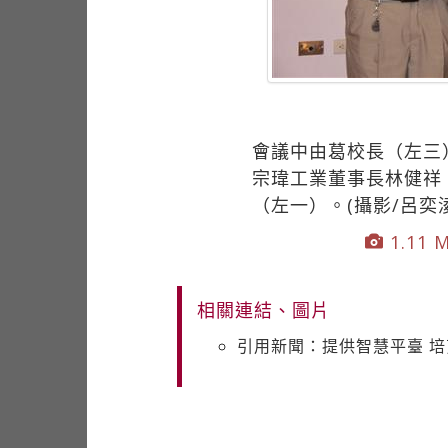
會議中由葛校長（左三
宗瑋工業董事長林健祥
（左一）。(攝影/呂奕淩
1.11 M
相關連結、圖片
引用新聞：提供智慧平臺 培