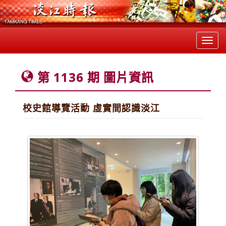
Toggl
navig
第 1136 期 圖片資訊
校史館導覽活動 虛實間認識淡江