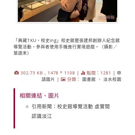
「典藏TKU，校史ing」校史館暨張建邦創辦人紀念館
導覽活動，參與者使用手機進行實境遊戲。（攝影／
葉語禾）
302.73 KB , 1478 * 1108 |
點閱：1281 |
申
請圖片
|
分類：
圖書館
、
淡水校園
相關連結、圖片
引用新聞：校史館導覽活動 虛實間
認識淡江