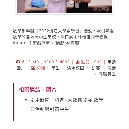
數學系舉辦「2022淡江大學數學日」活動，吸引熱愛
數學的各地高中生來校。湖口高中林怡佳同學獲得
Kahoot！遊戲冠軍。(攝影/林育珊)
6.13 MB , 6000 * 4000 |
點閱：969 |
申請
圖片
|
分類：
學生
、
淡水校園
、
訪客
、
演講
、
教職員工
相關連結、圖片
引用新聞：科普+大數據發展 數學
日活動吸引高中生