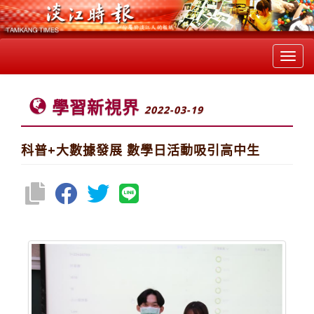
Toggl
navig
學習新視界
2022-03-19
科普+大數據發展 數學日活動吸引高中生