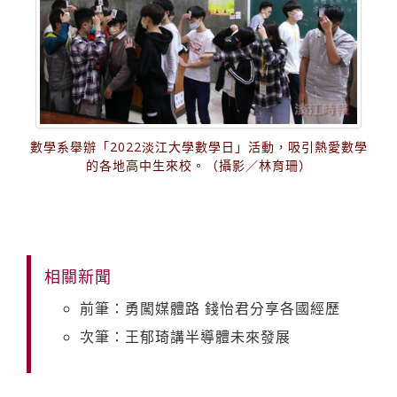
數學系舉辦「2022淡江大學數學日」活動，吸引熱愛數學
的各地高中生來校。（攝影／林育珊）
相關新聞
前筆：勇闖媒體路 錢怡君分享各國經歷
次筆：王郁琦講半導體未來發展