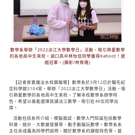
數學系舉辦「2022淡江大學數學日」活動，吸引熱愛數學
的各地高中生來校。湖口高中林怡佳同學獲得Kahoot！遊
戲冠軍。(攝影/林育珊)
【記者麥嘉儀淡水校園報導】數學系於3月12日於騮先紀
念科學館S104室，舉辦「2022淡江大學數學日」活動，吸
引熱愛數學的各地高中生來校，了解本校數學系辦學特
色，希望以後能選擇就讀淡江數學，吸引近40位同學出
席。
活動包括系所介紹、模擬面試、數學入門知識包括數學
科普、統計、大數據發展等、動手動腦玩數學。數學系系
主任余成義為同學們說明，關於數學系的課程特色等，甚