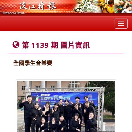
Toggl
navig
第 1139 期 圖片資訊
全國學生音樂賽