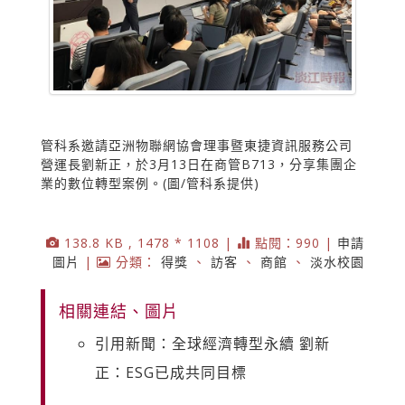
管科系邀請亞洲物聯網協會理事暨東捷資訊服務公司
營運長劉新正，於3月13日在商管B713，分享集團企
業的數位轉型案例。(圖/管科系提供)
138.8 KB , 1478 * 1108 |
點閱：990 |
申請
圖片
|
分類：
得獎
、
訪客
、
商館
、
淡水校園
相關連結、圖片
引用新聞：全球經濟轉型永續 劉新
正：ESG已成共同目標