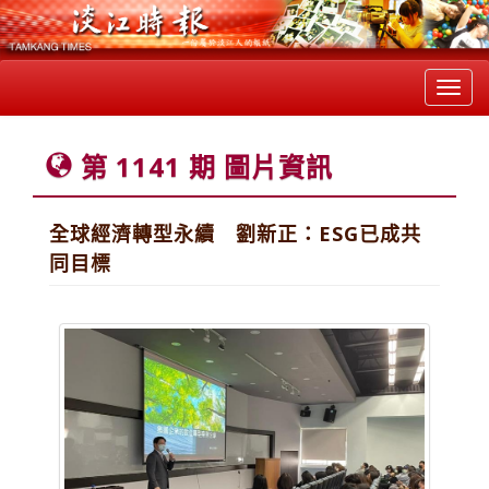
Toggl
navig
第 1141 期 圖片資訊
全球經濟轉型永續 劉新正：ESG已成共
同目標