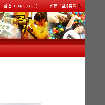
語言（LANGUAGE）
新聞／圖片搜尋