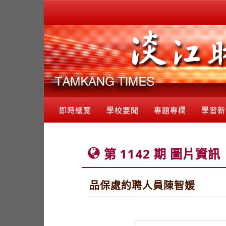
即時總覽
學校要聞
專題專欄
學習新
第 1142 期 圖片資訊
品保處約聘人員陳智媛