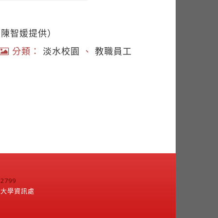
／陳智媛提供）
分類：
淡水校園
、
教職員工
799
江大學資訊處