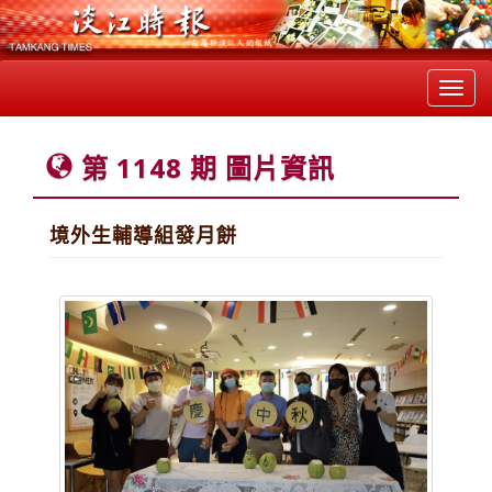
Toggl
navig
第 1148 期 圖片資訊
境外生輔導組發月餅