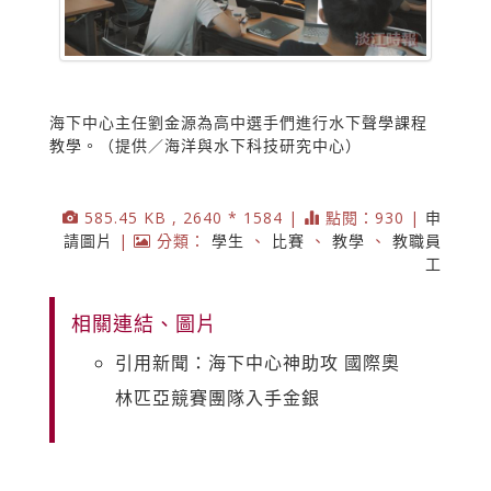
海下中心主任劉金源為高中選手們進行水下聲學課程
教學。（提供／海洋與水下科技研究中心）
585.45 KB , 2640 * 1584 |
點閱：930 |
申
請圖片
|
分類：
學生
、
比賽
、
教學
、
教職員
工
相關連結、圖片
引用新聞：海下中心神助攻 國際奧
林匹亞競賽團隊入手金銀