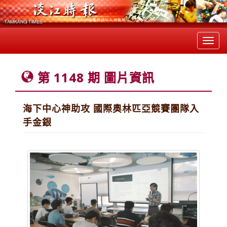
Toggl
navig
第 1148 期 圖片資訊
海下中心神助攻 國際奧林匹亞競賽團隊入
手金銀