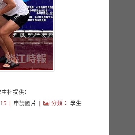
救生社提供）
15 |
申請圖片
|
分類：
學生