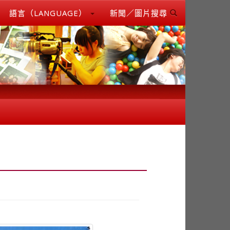
語言（LANGUAGE）
新聞／圖片搜尋