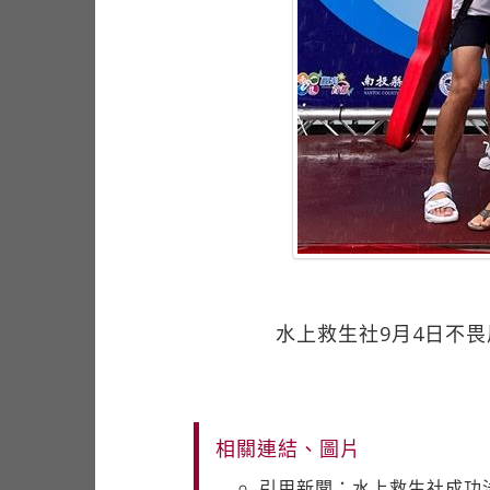
水上救生社9月4日不
相關連結、圖片
引用新聞：水上救生社成功