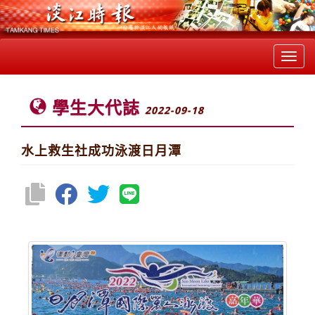
Toggl
navig
學生大代誌
2022-09-18
水上救生社成功泳渡日月潭