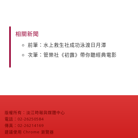
相關新聞
前筆：水上救生社成功泳渡日月潭
次筆：管樂社《初露》帶你聽經典電影
版權所有：淡江時報與媒體中心
電話：02-26250584
傳真：02-26214169
建議使用 Chrome 瀏覽器