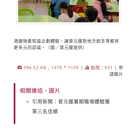
港邊物產知識企劃體驗，讓曾元媛對地方創生等都有
更多元的認識。（圖／曾元媛提供）
396.52 KB , 1479 * 1109 |
點閱：931 |
申
請圖片
相關連結、圖片
引用新聞：曾元媛暑期職場體驗獲
第三名佳績