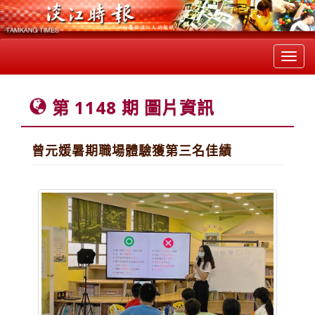
Toggl
navig
第 1148 期 圖片資訊
曾元媛暑期職場體驗獲第三名佳績