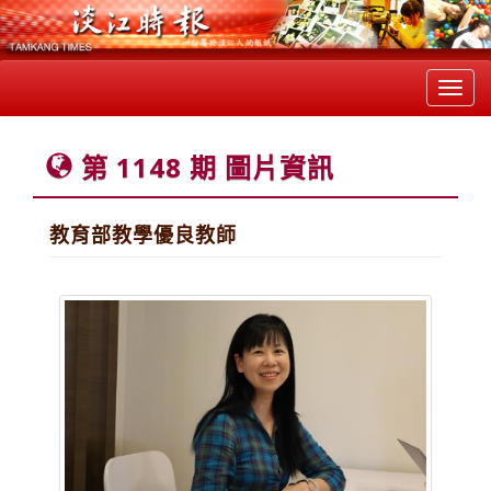
Toggl
navig
第 1148 期 圖片資訊
教育部教學優良教師