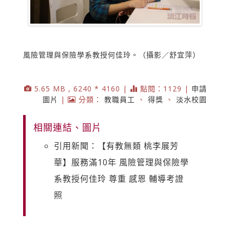
風險管理與保險學系教授何佳玲。（攝影／舒宜萍）
5.65 MB , 6240 * 4160 |
點閱：1129 |
申請
圖片
|
分類：
教職員工
、
得獎
、
淡水校園
相關連結、圖片
引用新聞：【有教無類 桃李展芳
華】服務滿10年 風險管理與保險學
系教授何佳玲 尊重 感恩 輔導考證
照