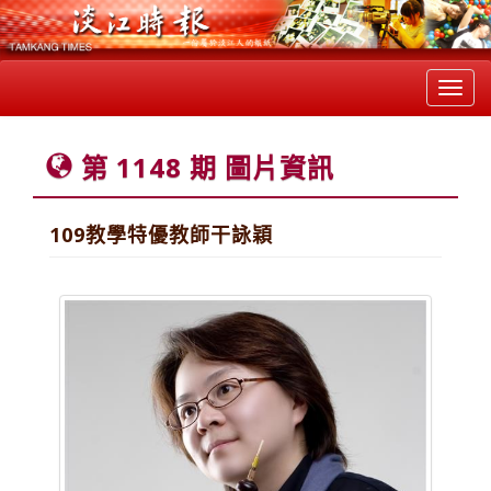
Toggl
navig
第 1148 期 圖片資訊
109教學特優教師干詠穎