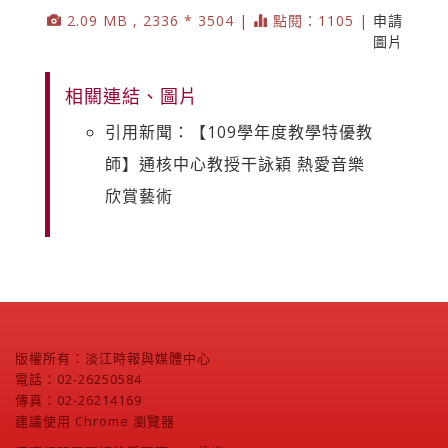
2.09 MB , 2336 * 3504 |
點閱：1105 |
申請
圖片
相關連結、圖片
引用新聞：【109學年度教學特優教
師】通核中心教授干詠穎 熱愛音樂
欣賞藝術
版權所有：淡江時報與媒體中心
電話：02-26250584
傳真：02-26214169
建議使用 Chrome 瀏覽器