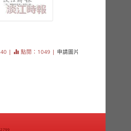
140 |
點閱：1049 |
申請圖片
799