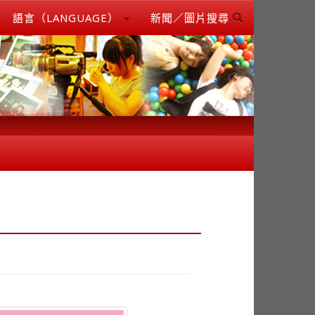
語言（LANGUAGE）
新聞／圖片搜尋