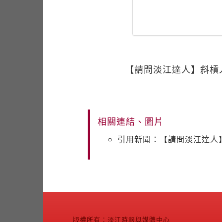
【請問淡江達人】斜槓
相關連結、圖片
引用新聞：【請問淡江達人
版權所有：淡江時報與媒體中心