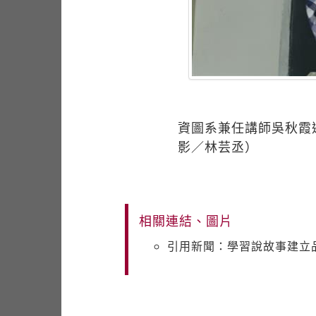
資圖系兼任講師吳秋霞
影／林芸丞）
相關連結、圖片
引用新聞：學習說故事建立