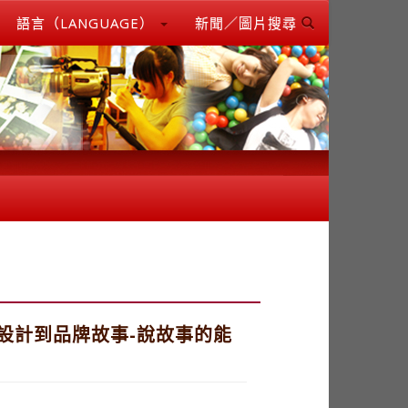
語言（LANGUAGE）
新聞／圖片搜尋
設計到品牌故事-說故事的能