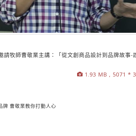
邀請牧師曹敬業主講：「從文創商品設計到品牌故事-
1.93 MB , 5071 * 
品牌 曹敬業教你打動人心