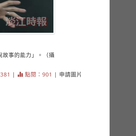
說故事的能力」。（攝
3381 |
點閱：901 |
申請圖片