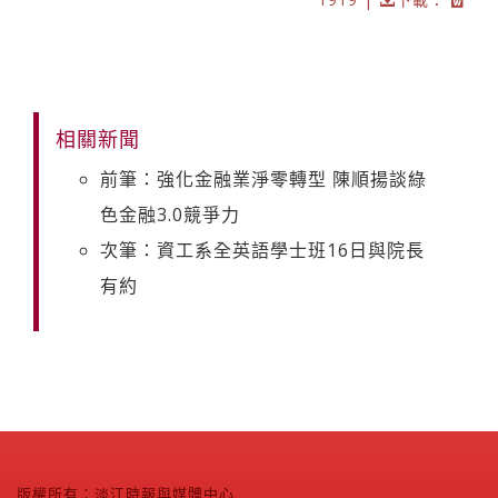
相關新聞
前筆：強化金融業淨零轉型 陳順揚談綠
色金融3.0競爭力
次筆：資工系全英語學士班16日與院長
有約
版權所有：淡江時報與媒體中心