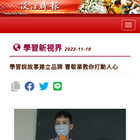
Toggl
navig
學習新視界
2022-11-19
學習說故事建立品牌 曹敬業教你打動人心