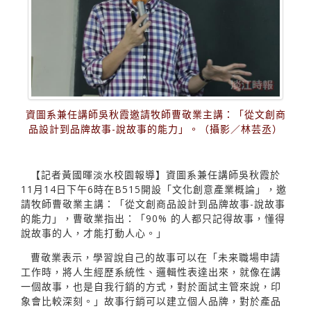
資圖系兼任講師吳秋霞邀請牧師曹敬業主講：「從文創商
品設計到品牌故事-說故事的能力」。（攝影／林芸丞）
【記者黃國暉淡水校園報導】資圖系兼任講師吳秋霞於
11月14日下午6時在B515開設「文化創意產業概論」，邀
請牧師曹敬業主講：「從文創商品設計到品牌故事-說故事
的能力」，曹敬業指出：「90% 的人都只記得故事，懂得
說故事的人，才能打動人心。」
曹敬業表示，學習說自己的故事可以在「未来職場申請
工作時，將人生經歷系統性、邏輯性表達出來，就像在講
一個故事，也是自我行銷的方式，對於面試主管來說，印
象會比較深刻。」故事行銷可以建立個人品牌，對於產品